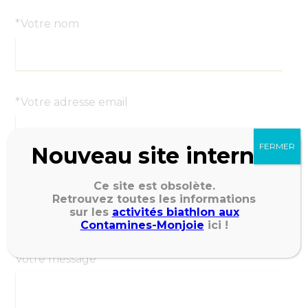
*Votre nom
*Votre adresse email
FERMER
Nouveau site internet
*Votre numéro de téléphone
Ce site est obsolète.
Retrouvez toutes les informations
sur les
activités biathlon aux
Contamines-Monjoie
ici !
Votre message