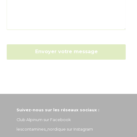
Suivez-nous sur les réseaux sociaux :
Club Alpinum sur Facebook
lescontamines_nordique sur Instagram