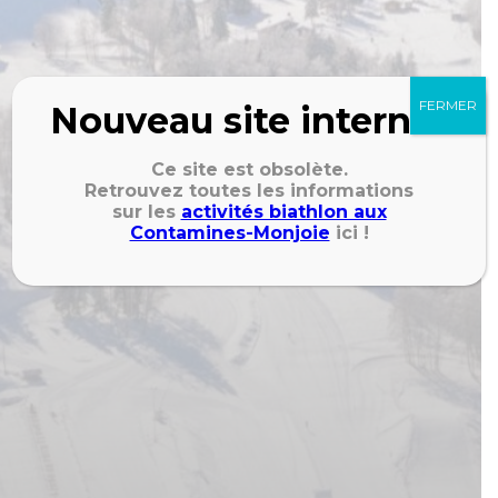
FERMER
Nouveau site internet
Ce site est obsolète.
Retrouvez toutes les informations
sur les
activités biathlon aux
Contamines-Monjoie
ici !